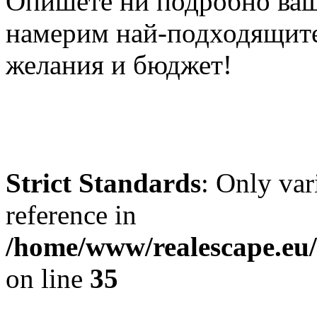
Опишете ни подробно ваш
намерим най-подходящите
желания и бюджет!
Strict Standards
: Only var
reference in
/home/www/realescape.e
on line
35