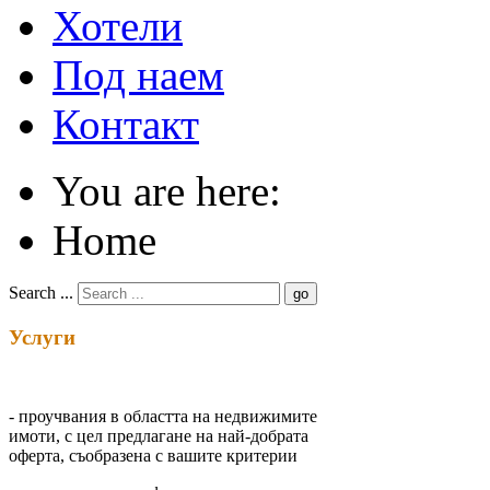
Хотели
Под наем
Контакт
You are here:
Home
Search ...
go
Услуги
- проучвания в областта на недвижимите
имоти, с цел предлагане на най-добрата
оферта, съобразена с вашите критерии