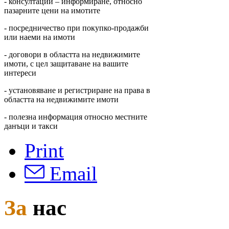
- консултации – информиране, относно
пазарните цени на имотите
- посредничество при покупко-продажби
или наеми на имоти
- договори в областта на недвижимите
имоти, с цел защитаване на вашите
интереси
- установяване и регистриране на права в
областта на недвижимите имоти
- полезна информация относно местните
данъци и такси
Print
Email
За
нас