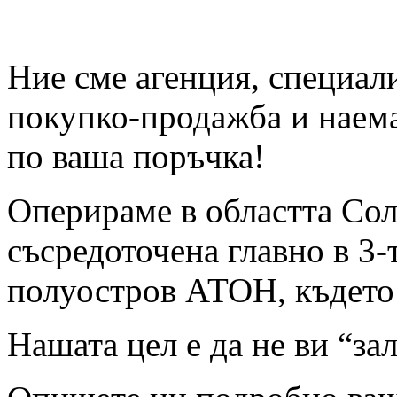
Ние сме агенция, специал
покупко-продажба и наема
по ваша поръчка!
Оперираме в областта Сол
съсредоточена главно в 3
полуостров АТОН, където 
Нашата цел е да не ви “з