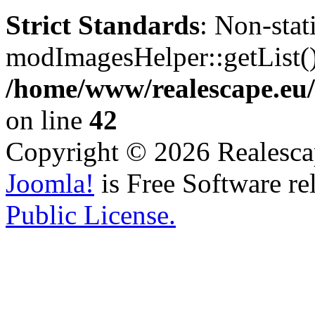
Strict Standards
: Non-sta
modImagesHelper::getList() 
/home/www/realescape.e
on line
42
Copyright © 2026 Realescap
Joomla!
is Free Software re
Public License.